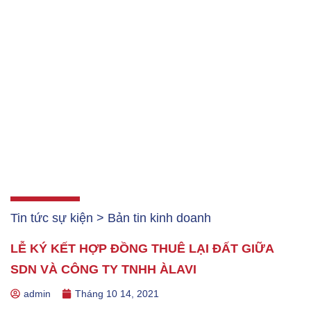
Tin tức sự kiện > Bản tin kinh doanh
LỄ KÝ KẾT HỢP ĐỒNG THUÊ LẠI ĐẤT GIỮA
SDN VÀ CÔNG TY TNHH ÀLAVI
admin
Tháng 10 14, 2021