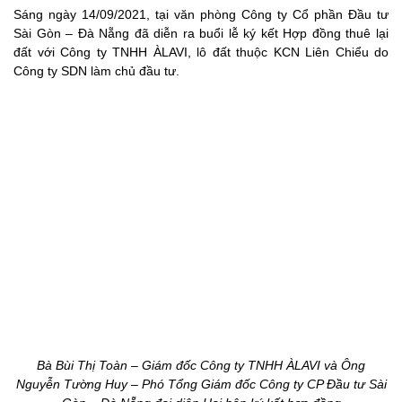
Sáng ngày 14/09/2021, tại văn phòng Công ty Cổ phần Đầu tư
Sài Gòn – Đà Nẵng đã diễn ra buổi lễ ký kết Hợp đồng thuê lại
đất với Công ty TNHH ÀLAVI, lô đất thuộc KCN Liên Chiểu do
Công ty SDN làm chủ đầu tư.
Bà Bùi Thị Toàn – Giám đốc Công ty TNHH ÀLAVI và Ông
Nguyễn Tường Huy – Phó Tổng Giám đốc Công ty CP Đầu tư Sài