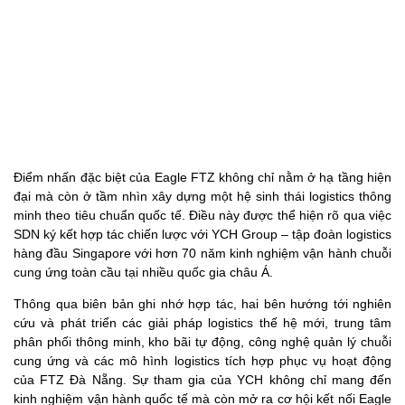
Điểm nhấn đặc biệt của Eagle FTZ không chỉ nằm ở hạ tầng hiện
đại mà còn ở tầm nhìn xây dựng một hệ sinh thái logistics thông
minh theo tiêu chuẩn quốc tế. Điều này được thể hiện rõ qua việc
SDN ký kết hợp tác chiến lược với YCH Group – tập đoàn logistics
hàng đầu Singapore với hơn 70 năm kinh nghiệm vận hành chuỗi
cung ứng toàn cầu tại nhiều quốc gia châu Á.
Thông qua biên bản ghi nhớ hợp tác, hai bên hướng tới nghiên
cứu và phát triển các giải pháp logistics thế hệ mới, trung tâm
phân phối thông minh, kho bãi tự động, công nghệ quản lý chuỗi
cung ứng và các mô hình logistics tích hợp phục vụ hoạt động
của FTZ Đà Nẵng. Sự tham gia của YCH không chỉ mang đến
kinh nghiệm vận hành quốc tế mà còn mở ra cơ hội kết nối Eagle