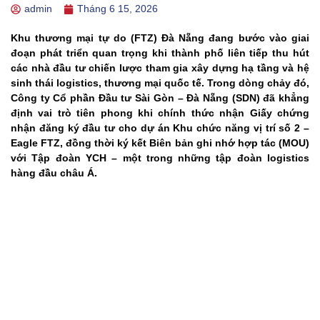
admin
Tháng 6 15, 2026
Khu thương mại tự do (FTZ) Đà Nẵng đang bước vào giai
đoạn phát triển quan trọng khi thành phố liên tiếp thu hút
các nhà đầu tư chiến lược tham gia xây dựng hạ tầng và hệ
sinh thái logistics, thương mại quốc tế. Trong dòng chảy đó,
Công ty Cổ phần Đầu tư Sài Gòn – Đà Nẵng (SDN) đã khẳng
định vai trò tiên phong khi chính thức nhận Giấy chứng
nhận đăng ký đầu tư cho dự án Khu chức năng vị trí số 2 –
Eagle FTZ, đồng thời ký kết Biên bản ghi nhớ hợp tác (MOU)
với Tập đoàn YCH – một trong những tập đoàn logistics
hàng đầu châu Á.