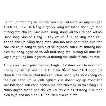
Là Khu thương mại tự do đầu tiên của Việt Nam với quy mô gần
1.900 ha, FTZ Đà Nẵng được kỳ vọng trở thành động lực tăng
trưởng mới cho khu vực miền Trung, đóng vai trò cửa ngõ kết nối
Hành lang kinh tế Đông – Tây với chuỗi cung ứng toàn cầu.
Thành phố Đà Nẵng đang triển khai mô hình phát triển dựa trên
các khu chức năng chuyên biệt về logistics, sản xuất, thương mại,
dịch vụ, công nghệ số và đổi mới sáng tạo, hướng tới mục tiêu
xây dựng trung tâm logistics và thương mại quốc tế của khu vực.
Trong chiến lược phát triển đó, Eagle FTZ được xem là một trong
những dự án hạt nhân của FTZ Đà Nẵng. Việc SDN được lựa
chọn là nhà đầu tư phát triển khu chức năng vị trí số 2 không chỉ
thể hiện năng lực và kinh nghiệm của doanh nghiệp trong lĩnh
vực bất động sản công nghiệp mà còn cho thấy sự tin tưởng của
chính quyền thành phố đối với vai trò của SDN trong quá trình
hiện thực hóa mô hình FTZ đầu tiên của cả nước.