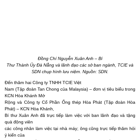
Đồng Chí Nguyễn Xuân Anh – Bí
Thư Thành Ủy Đà Nẵng và lãnh đạo các sở ban ngành, TCIE và
SDN chụp hình lưu niệm. Nguồn: SDN.
Đến thăm hai Công ty TNHH TCIE Việt
Nam (Tập đoàn Tan Chong của Malaysia) – đơn vị tiêu biểu trong
KCN Hòa Khánh Mở
Rộng và Công ty Cổ Phần Ống thép Hòa Phát (Tập đoàn Hòa
Phát) – KCN Hòa Khánh,
Bí thư Xuân Anh đã trực tiếp làm việc với ban lãnh đạo và tặng
quà động viên
các công nhân làm việc tại nhà máy; ông cũng trực tiếp thăm hỏi
ý kiến của