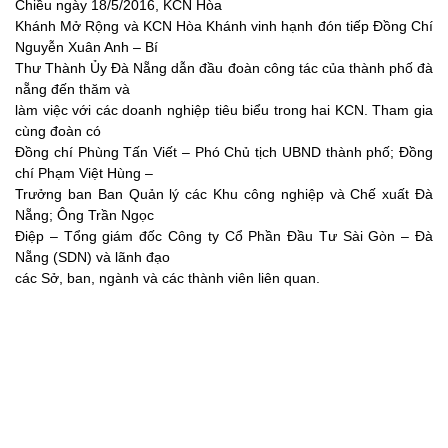
Chiều ngày 18/5/2016, KCN Hòa
Khánh Mở Rộng và KCN Hòa Khánh vinh hạnh đón tiếp Đồng Chí
Nguyễn Xuân Anh – Bí
Thư Thành Ủy Đà Nẵng dẫn đầu đoàn công tác của thành phố đà
nẵng đến thăm và
làm việc với các doanh nghiệp tiêu biểu trong hai KCN. Tham gia
cùng đoàn có
Đồng chí Phùng Tấn Viết – Phó Chủ tịch UBND thành phố; Đồng
chí Phạm Việt Hùng –
Trưởng ban Ban Quản lý các Khu công nghiệp và Chế xuất Đà
Nẵng; Ông Trần Ngọc
Điệp – Tổng giám đốc Công ty Cổ Phần Đầu Tư Sài Gòn – Đà
Nẵng (SDN) và lãnh đạo
các Sở, ban, ngành và các thành viên liên quan.