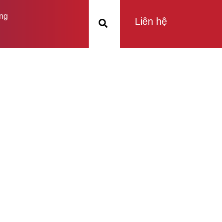
ng
Liên hệ