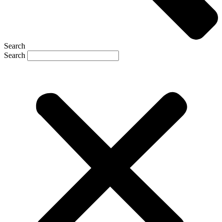
Search
Search