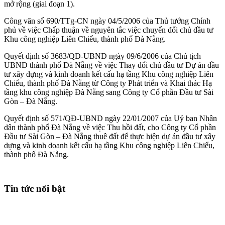
mở rộng (giai đoạn 1).
Công văn số 690/TTg-CN ngày 04/5/2006 của Thủ tướng Chính
phủ về việc Chấp thuận về nguyên tắc việc chuyển đổi chủ đầu tư
Khu công nghiệp Liên Chiểu, thành phố Đà Nẵng.
Quyết định số 3683/QĐ-UBND ngày 09/6/2006 của Chủ tịch
UBND thành phố Đà Nẵng về việc Thay đổi chủ đầu tư Dự án đầu
tư xây dựng và kinh doanh kết cấu hạ tầng Khu công nghiệp Liên
Chiểu, thành phố Đà Nẵng từ Công ty Phát triển và Khai thác Hạ
tầng khu công nghiệp Đà Nẵng sang Công ty Cổ phần Đầu tư Sài
Gòn – Đà Nẵng.
Quyết định số 571/QĐ-UBND ngày 22/01/2007 của Uỷ ban Nhân
dân thành phố Đà Nẵng về việc Thu hồi đất, cho Công ty Cổ phần
Đầu tư Sài Gòn – Đà Nẵng thuê đất để thực hiện dự án đầu tư xây
dựng và kinh doanh kết cấu hạ tầng Khu công nghiệp Liên Chiểu,
thành phố Đà Nẵng.
Tin tức nổi bật