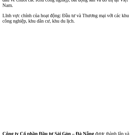
Nam.
Lĩnh vực chính của hoạt động: Đầu tư và Thương mại với các khu
công nghiệp, khu dân cư, khu du lịch.
Công ty Cổ phần Đầu tư Sài Gòn – Đà Nẵng
được thành lập và