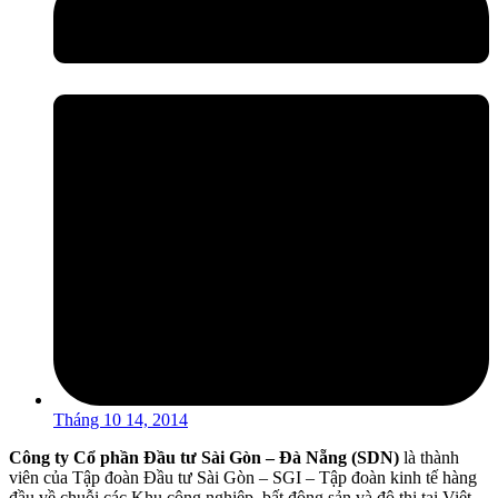
Tháng 10 14, 2014
Công ty Cổ phần Đầu tư Sài Gòn – Đà Nẵng (SDN)
là thành
viên của Tập đoàn Đầu tư Sài Gòn – SGI – Tập đoàn kinh tế hàng
đầu về chuỗi các Khu công nghiệp, bất động sản và đô thị tại Việt