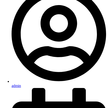
admin