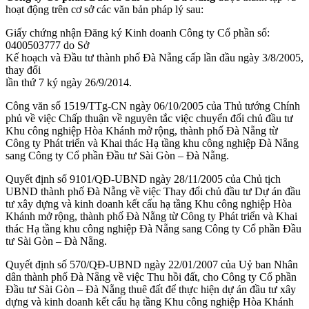
hoạt động trên cơ sở các văn bản pháp lý sau:
Giấy chứng nhận Đăng ký Kinh doanh Công ty Cổ phần số:
0400503777 do Sở
Kế hoạch và Đầu tư thành phố Đà Nẵng cấp lần đầu ngày 3/8/2005,
thay đổi
lần thứ 7 ký ngày 26/9/2014.
Công văn số 1519/TTg-CN ngày 06/10/2005 của Thủ tướng Chính
phủ về việc Chấp thuận về nguyên tắc việc chuyển đổi chủ đầu tư
Khu công nghiệp Hòa Khánh mở rộng, thành phố Đà Nẵng từ
Công ty Phát triển và Khai thác Hạ tầng khu công nghiệp Đà Nẵng
sang Công ty Cổ phần Đầu tư Sài Gòn – Đà Nẵng.
Quyết định số 9101/QĐ-UBND ngày 28/11/2005 của Chủ tịch
UBND thành phố Đà Nẵng về việc Thay đổi chủ đầu tư Dự án đầu
tư xây dựng và kinh doanh kết cấu hạ tầng Khu công nghiệp Hòa
Khánh mở rộng, thành phố Đà Nẵng từ Công ty Phát triển và Khai
thác Hạ tầng khu công nghiệp Đà Nẵng sang Công ty Cổ phần Đầu
tư Sài Gòn – Đà Nẵng.
Quyết định số 570/QĐ-UBND ngày 22/01/2007 của Uỷ ban Nhân
dân thành phố Đà Nẵng về việc Thu hồi đất, cho Công ty Cổ phần
Đầu tư Sài Gòn – Đà Nẵng thuê đất để thực hiện dự án đầu tư xây
dựng và kinh doanh kết cấu hạ tầng Khu công nghiệp Hòa Khánh