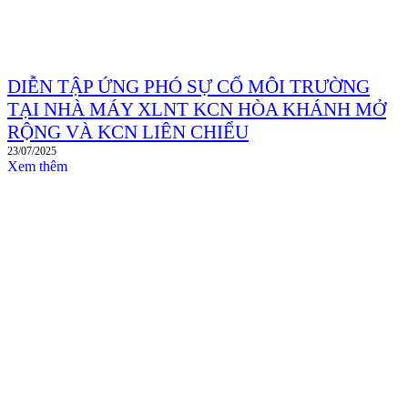
DIỄN TẬP ỨNG PHÓ SỰ CỐ MÔI TRƯỜNG
TẠI NHÀ MÁY XLNT KCN HÒA KHÁNH MỞ
RỘNG VÀ KCN LIÊN CHIỂU
23/07/2025
Xem thêm