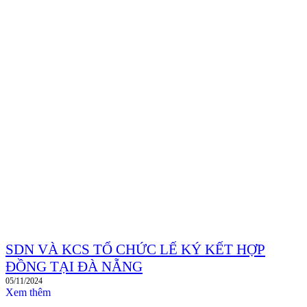
SDN VÀ KCS TỔ CHỨC LẾ KÝ KẾT HỢP
ĐỒNG TẠI ĐÀ NẴNG
05/11/2024
Xem thêm