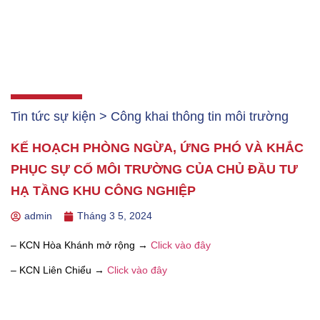
Tin tức sự kiện > Công khai thông tin môi trường
KẾ HOẠCH PHÒNG NGỪA, ỨNG PHÓ VÀ KHẮC
PHỤC SỰ CỐ MÔI TRƯỜNG CỦA CHỦ ĐẦU TƯ
HẠ TẦNG KHU CÔNG NGHIỆP
admin
Tháng 3 5, 2024
– KCN Hòa Khánh mở rộng →
Click vào đây
– KCN Liên Chiểu →
Click vào đây