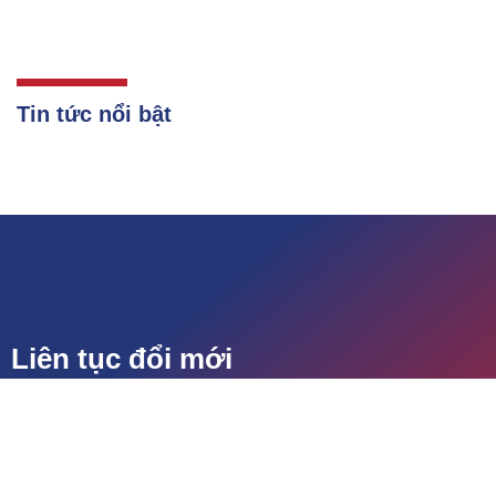
Tin tức nổi bật
Liên tục đổi mới
để phát triển
Liên hệ
Tuyển dụng