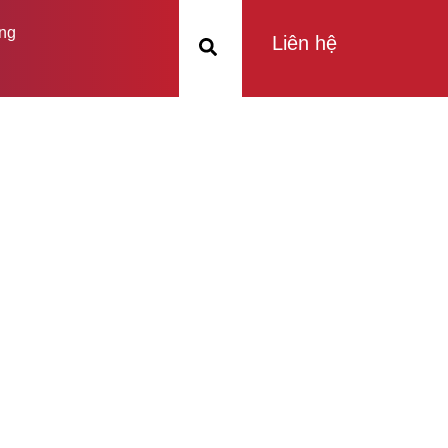
ng
Liên hệ